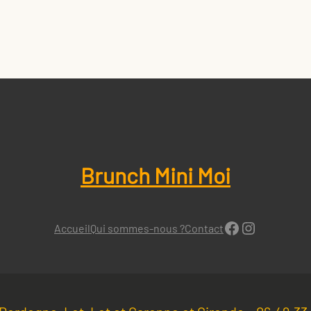
Brunch Mini Moi
Facebook
Instagra
Accueil
Qui sommes-nous ?
Contact