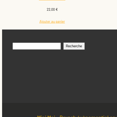
22,00
€
Ajouter au panier
Rechercher
Recherche