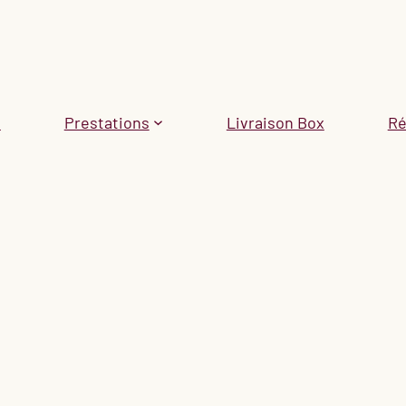
l
Prestations
Livraison Box
Ré